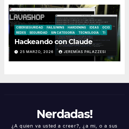
CIBERSEGURIDAD
FAILS/WINS
HARDENING
IDEAS
OCIO
REDES
SEGURIDAD
SIN CATEGORÍA
TECNOLOGÍA
TI
Hackeando con Claude
25 MARZO, 2026
JEREMÍAS PALAZZESI
Nerdadas!
¿A quien va usted a creer?, ¿a mi, o a sus