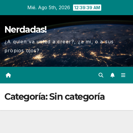
Ir
Mié. Ago 5th, 2026
12:39:41 AM
al
contenido
Nerdadas!
¿A quien va usted a creer?, ¿a mi, o a sus
propios ojos?
Categoría:
Sin categoría