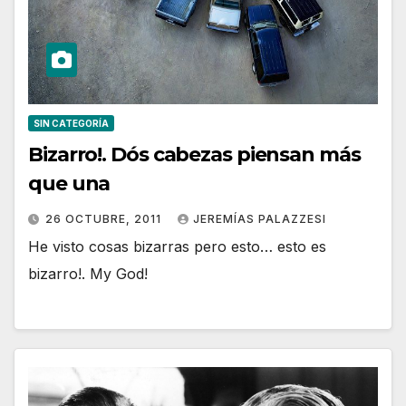
SIN CATEGORÍA
Bizarro!. Dós cabezas piensan más
que una
26 OCTUBRE, 2011
JEREMÍAS PALAZZESI
He visto cosas bizarras pero esto… esto es
bizarro!. My God!