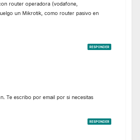
a con router operadora (vodafone,
cuelgo un Mikrotik, como router pasivo en
RESPONDER
n. Te escribo por email por si necesitas
RESPONDER