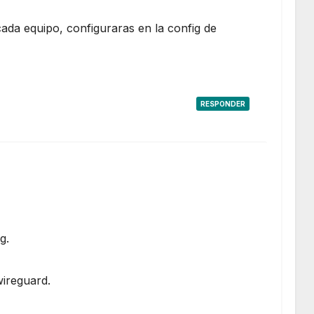
 cada equipo, configuraras en la config de
RESPONDER
g.
ireguard.