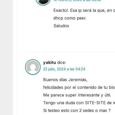
Exacto!. Esa ip será la que, en
dhcp como peer.
Saludos
yakitu
dice:
22 julio, 2024 a las 04:24
Buenos días Jeremías,
felicidades por el contenido de tu blo
Me parece super interesante y útil.
Tengo una duda con SITE-SITE de w
Si testeo esto con 2 sedes o mas ?