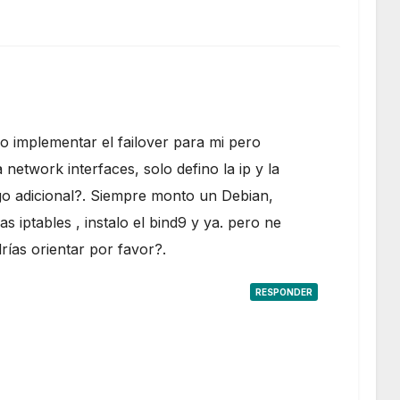
o implementar el failover para mi pero
network interfaces, solo defino la ip y la
go adicional?. Siempre monto un Debian,
as iptables , instalo el bind9 y ya. pero ne
ías orientar por favor?.
RESPONDER