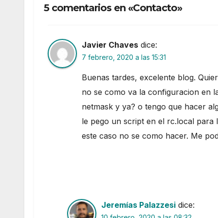
5 comentarios en «Contacto»
Javier Chaves
dice:
7 febrero, 2020 a las 15:31
Buenas tardes, excelente blog. Quier
no se como va la configuracion en la 
netmask y ya? o tengo que hacer al
le pego un script en el rc.local para l
este caso no se como hacer. Me podr
Jeremías Palazzesi
dice:
10 febrero, 2020 a las 08:32