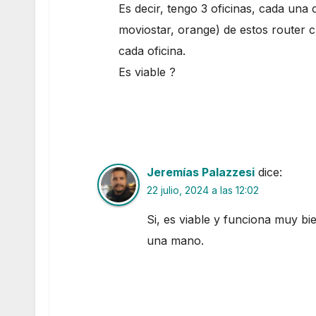
Es decir, tengo 3 oficinas, cada un
moviostar, orange) de estos router 
cada oficina.
Es viable ?
Jeremías Palazzesi
dice:
22 julio, 2024 a las 12:02
Si, es viable y funciona muy bie
una mano.