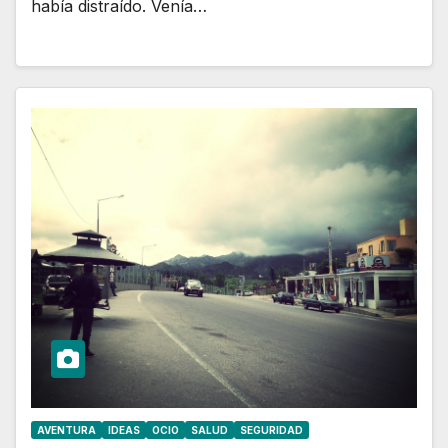
había distraído. Venía…
AVENTURA
IDEAS
OCIO
SALUD
SEGURIDAD