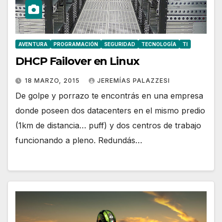
AVENTURA
PROGRAMACIÓN
SEGURIDAD
TECNOLOGÍA
TI
DHCP Failover en Linux
18 MARZO, 2015
JEREMÍAS PALAZZESI
De golpe y porrazo te encontrás en una empresa
donde poseen dos datacenters en el mismo predio
(1km de distancia… puff) y dos centros de trabajo
funcionando a pleno. Redundás…