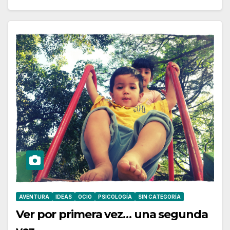
AVENTURA
IDEAS
OCIO
PSICOLOGÍA
SIN CATEGORÍA
Ver por primera vez… una segunda