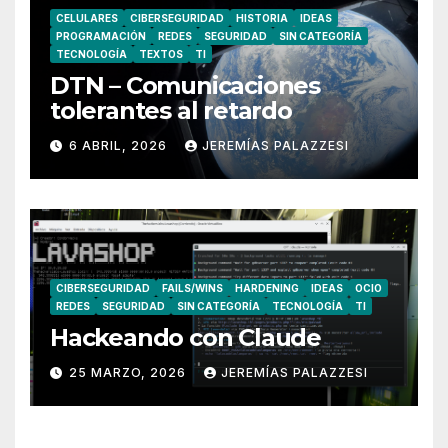
CELULARES
CIBERSEGURIDAD
HISTORIA
IDEAS
PROGRAMACIÓN
REDES
SEGURIDAD
SIN CATEGORÍA
TECNOLOGÍA
TEXTOS
TI
DTN – Comunicaciones
tolerantes al retardo
6 ABRIL, 2026
JEREMÍAS PALAZZESI
CIBERSEGURIDAD
FAILS/WINS
HARDENING
IDEAS
OCIO
REDES
SEGURIDAD
SIN CATEGORÍA
TECNOLOGÍA
TI
Hackeando con Claude
25 MARZO, 2026
JEREMÍAS PALAZZESI