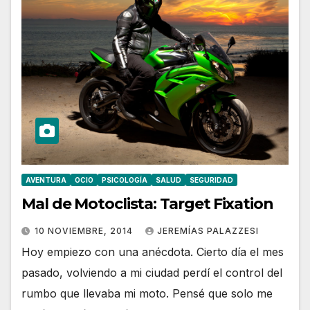
AVENTURA
OCIO
PSICOLOGÍA
SALUD
SEGURIDAD
Mal de Motoclista: Target Fixation
10 NOVIEMBRE, 2014
JEREMÍAS PALAZZESI
Hoy empiezo con una anécdota. Cierto día el mes
pasado, volviendo a mi ciudad perdí el control del
rumbo que llevaba mi moto. Pensé que solo me