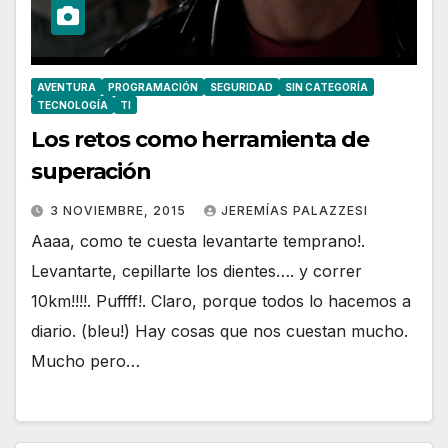
AVENTURA
PROGRAMACIÓN
SEGURIDAD
SIN CATEGORÍA
TECNOLOGÍA
TI
Los retos como herramienta de
superación
3 NOVIEMBRE, 2015
JEREMÍAS PALAZZESI
Aaaa, como te cuesta levantarte temprano!.
Levantarte, cepillarte los dientes…. y correr
10km!!!!. Puffff!. Claro, porque todos lo hacemos a
diario. (bleu!) Hay cosas que nos cuestan mucho.
Mucho pero…