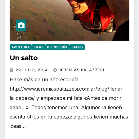
AVENTURA
IDEAS
PSICOLOGÍA
SALUD
Un salto
29 JULIO, 2014
JEREMÍAS PALAZZESI
Hace más de un año escribía
http://www.jeremiaspalazzesi.com.ar/blog/llenar-
la-cabeza/ y empezaba mi lista «Antes de morir
debo…». Todos tenemos una. Algunos la tienen
escrita otros en la cabeza; algunos tienen muchas
ideas…