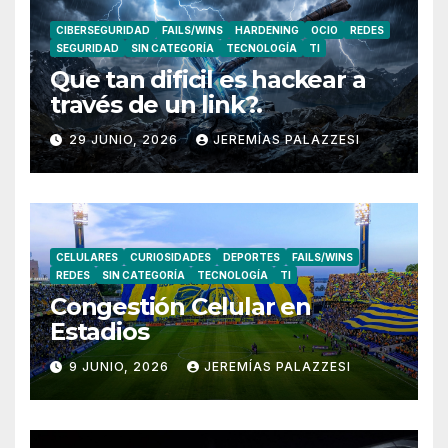
CIBERSEGURIDAD
FAILS/WINS
HARDENING
OCIO
REDES
SEGURIDAD
SIN CATEGORÍA
TECNOLOGÍA
TI
Que tan dificil es hackear a
través de un link?.
29 JUNIO, 2026
JEREMÍAS PALAZZESI
CELULARES
CURIOSIDADES
DEPORTES
FAILS/WINS
REDES
SIN CATEGORÍA
TECNOLOGÍA
TI
Congestión Celular en
Estadios
9 JUNIO, 2026
JEREMÍAS PALAZZESI