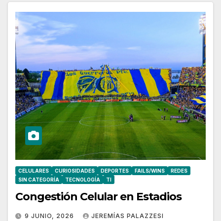
CELULARES
CURIOSIDADES
DEPORTES
FAILS/WINS
REDES
SIN CATEGORÍA
TECNOLOGÍA
TI
Congestión Celular en Estadios
9 JUNIO, 2026
JEREMÍAS PALAZZESI