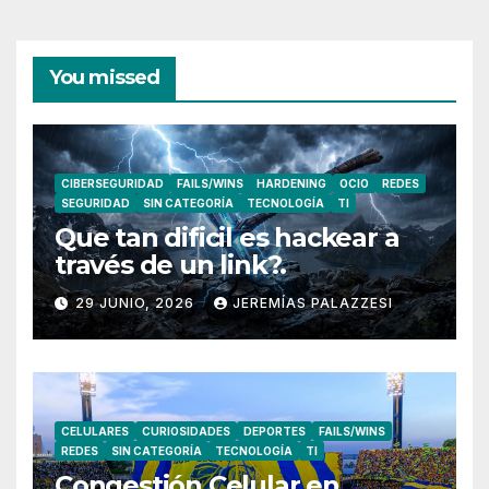
You missed
CIBERSEGURIDAD
FAILS/WINS
HARDENING
OCIO
REDES
SEGURIDAD
SIN CATEGORÍA
TECNOLOGÍA
TI
Que tan dificil es hackear a
través de un link?.
29 JUNIO, 2026
JEREMÍAS PALAZZESI
CELULARES
CURIOSIDADES
DEPORTES
FAILS/WINS
REDES
SIN CATEGORÍA
TECNOLOGÍA
TI
Congestión Celular en