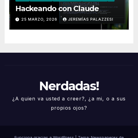
Hackeando con Claude
25 MARZO, 2026
JEREMÍAS PALAZZESI
Nerdadas!
¿A quien va usted a creer?, ¿a mi, o a sus
propios ojos?
Funciona gracias a WordPress
|
Tema: Newspaperex de