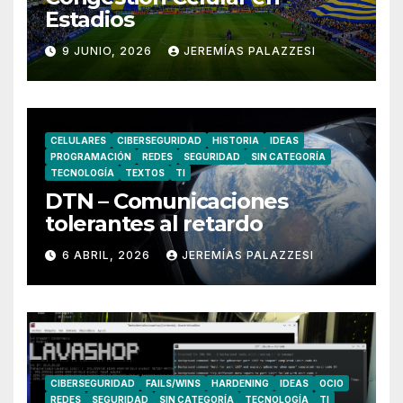
Estadios
9 JUNIO, 2026
JEREMÍAS PALAZZESI
CELULARES
CIBERSEGURIDAD
HISTORIA
IDEAS
PROGRAMACIÓN
REDES
SEGURIDAD
SIN CATEGORÍA
TECNOLOGÍA
TEXTOS
TI
DTN – Comunicaciones
tolerantes al retardo
6 ABRIL, 2026
JEREMÍAS PALAZZESI
CIBERSEGURIDAD
FAILS/WINS
HARDENING
IDEAS
OCIO
REDES
SEGURIDAD
SIN CATEGORÍA
TECNOLOGÍA
TI