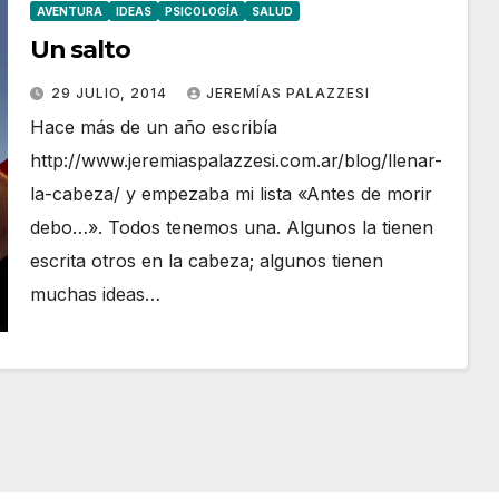
AVENTURA
IDEAS
PSICOLOGÍA
SALUD
Un salto
29 JULIO, 2014
JEREMÍAS PALAZZESI
Hace más de un año escribía
http://www.jeremiaspalazzesi.com.ar/blog/llenar-
la-cabeza/ y empezaba mi lista «Antes de morir
debo…». Todos tenemos una. Algunos la tienen
escrita otros en la cabeza; algunos tienen
muchas ideas…