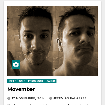
IDEAS
OCIO
PSICOLOGÍA
SALUD
Movember
17 NOVIEMBRE, 2014
JEREMÍAS PALAZZESI