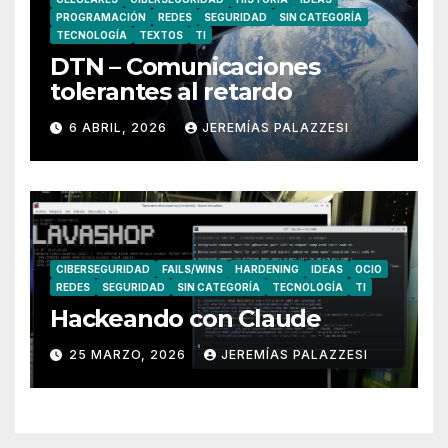
PROGRAMACIÓN
REDES
SEGURIDAD
SIN CATEGORÍA
TECNOLOGÍA
TEXTOS
TI
DTN – Comunicaciones
tolerantes al retardo
6 ABRIL, 2026
JEREMÍAS PALAZZESI
CIBERSEGURIDAD
FAILS/WINS
HARDENING
IDEAS
OCIO
REDES
SEGURIDAD
SIN CATEGORÍA
TECNOLOGÍA
TI
Hackeando con Claude
25 MARZO, 2026
JEREMÍAS PALAZZESI