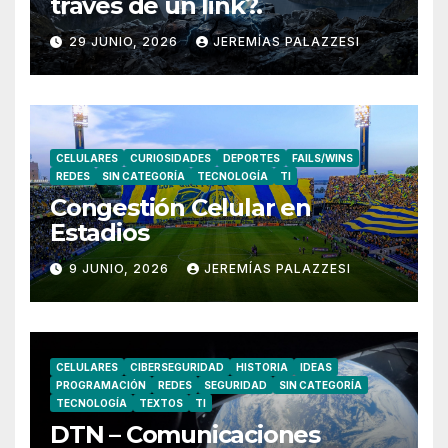
través de un link?.
29 JUNIO, 2026
JEREMÍAS PALAZZESI
CELULARES
CURIOSIDADES
DEPORTES
FAILS/WINS
REDES
SIN CATEGORÍA
TECNOLOGÍA
TI
Congestión Celular en
Estadios
9 JUNIO, 2026
JEREMÍAS PALAZZESI
CELULARES
CIBERSEGURIDAD
HISTORIA
IDEAS
PROGRAMACIÓN
REDES
SEGURIDAD
SIN CATEGORÍA
TECNOLOGÍA
TEXTOS
TI
DTN – Comunicaciones