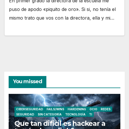
En primer grado la directora de la escuela me
puso de apodo «piquito de oro». Si si, no tenía el
mismo trato que vos con la directora, ella y mi…
You missed
CIBERSEGURIDAD
FAILS/WINS
HARDENING
OCIO
REDES
SEGURIDAD
SIN CATEGORÍA
TECNOLOGÍA
TI
Que tan dificil es hackear a