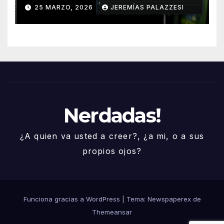
25 MARZO, 2026
JEREMÍAS PALAZZESI
Nerdadas!
¿A quien va usted a creer?, ¿a mi, o a sus
propios ojos?
Funciona gracias a WordPress
|
Tema: Newspaperex de
Themeansar