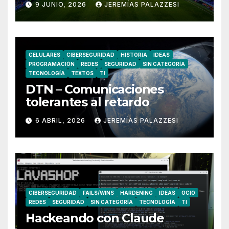
9 JUNIO, 2026
JEREMÍAS PALAZZESI
CELULARES
CIBERSEGURIDAD
HISTORIA
IDEAS
PROGRAMACIÓN
REDES
SEGURIDAD
SIN CATEGORÍA
TECNOLOGÍA
TEXTOS
TI
DTN – Comunicaciones
tolerantes al retardo
6 ABRIL, 2026
JEREMÍAS PALAZZESI
CIBERSEGURIDAD
FAILS/WINS
HARDENING
IDEAS
OCIO
REDES
SEGURIDAD
SIN CATEGORÍA
TECNOLOGÍA
TI
Hackeando con Claude