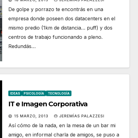
De golpe y porrazo te encontrás en una
empresa donde poseen dos datacenters en el
mismo predio (1km de distancia… puff) y dos
centros de trabajo funcionando a pleno.
Redundás…
IDEAS
PSICOLOGÍA
TECNOLOGÍA
IT e Imagen Corporativa
15 MARZO, 2013
JEREMÍAS PALAZZESI
Así cómo de la nada, en la mesa de un bar mi
amigo, en informal charla de amigos, se puso a