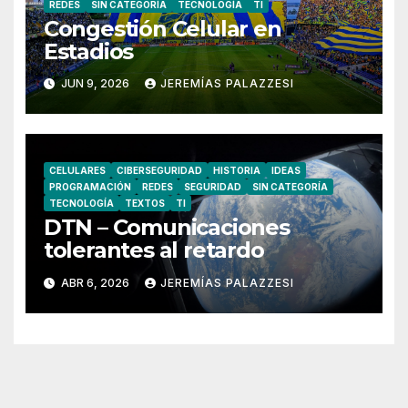
REDES
SIN CATEGORÍA
TECNOLOGÍA
TI
Congestión Celular en
Estadios
JUN 9, 2026
JEREMÍAS PALAZZESI
CELULARES
CIBERSEGURIDAD
HISTORIA
IDEAS
PROGRAMACIÓN
REDES
SEGURIDAD
SIN CATEGORÍA
TECNOLOGÍA
TEXTOS
TI
DTN – Comunicaciones
tolerantes al retardo
ABR 6, 2026
JEREMÍAS PALAZZESI