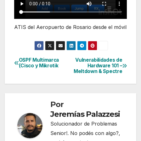
ATIS del Aeropuerto de Rosario desde el móvil
OSPF Multimarca
Vulnerabilidades de
Navegación
(Cisco y Mikrotik
Hardware 101 –
Meltdown & Spectre
de
entradas
Por
Jeremías Palazzesi
Solucionador de Problemas
Senior!. No podés con algo?,