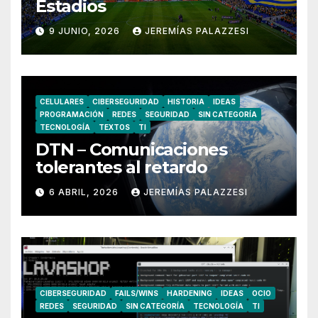
Estadios
9 JUNIO, 2026
JEREMÍAS PALAZZESI
CELULARES
CIBERSEGURIDAD
HISTORIA
IDEAS
PROGRAMACIÓN
REDES
SEGURIDAD
SIN CATEGORÍA
TECNOLOGÍA
TEXTOS
TI
DTN – Comunicaciones
tolerantes al retardo
6 ABRIL, 2026
JEREMÍAS PALAZZESI
CIBERSEGURIDAD
FAILS/WINS
HARDENING
IDEAS
OCIO
REDES
SEGURIDAD
SIN CATEGORÍA
TECNOLOGÍA
TI