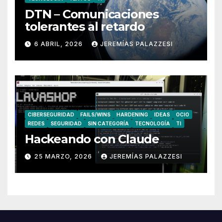
DTN – Comunicaciones
tolerantes al retardo
6 ABRIL, 2026
JEREMÍAS PALAZZESI
CIBERSEGURIDAD
FAILS/WINS
HARDENING
IDEAS
OCIO
REDES
SEGURIDAD
SIN CATEGORÍA
TECNOLOGÍA
TI
Hackeando con Claude
25 MARZO, 2026
JEREMÍAS PALAZZESI