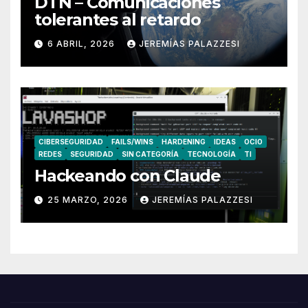
DTN – Comunicaciones
tolerantes al retardo
6 ABRIL, 2026
JEREMÍAS PALAZZESI
CIBERSEGURIDAD
FAILS/WINS
HARDENING
IDEAS
OCIO
REDES
SEGURIDAD
SIN CATEGORÍA
TECNOLOGÍA
TI
Hackeando con Claude
25 MARZO, 2026
JEREMÍAS PALAZZESI