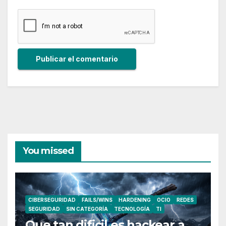
You missed
CIBERSEGURIDAD
FAILS/WINS
HARDENING
OCIO
REDES
SEGURIDAD
SIN CATEGORÍA
TECNOLOGÍA
TI
Que tan dificil es hackear a