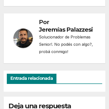
de
entradas
Por
Jeremías Palazzesi
Solucionador de Problemas
Senior!. No podés con algo?,
probá conmigo!
Entrada relacionada
Deja una respuesta