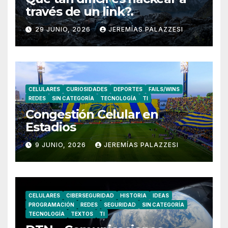
través de un link?.
29 JUNIO, 2026
JEREMÍAS PALAZZESI
CELULARES
CURIOSIDADES
DEPORTES
FAILS/WINS
REDES
SIN CATEGORÍA
TECNOLOGÍA
TI
Congestión Celular en
Estadios
9 JUNIO, 2026
JEREMÍAS PALAZZESI
CELULARES
CIBERSEGURIDAD
HISTORIA
IDEAS
PROGRAMACIÓN
REDES
SEGURIDAD
SIN CATEGORÍA
TECNOLOGÍA
TEXTOS
TI