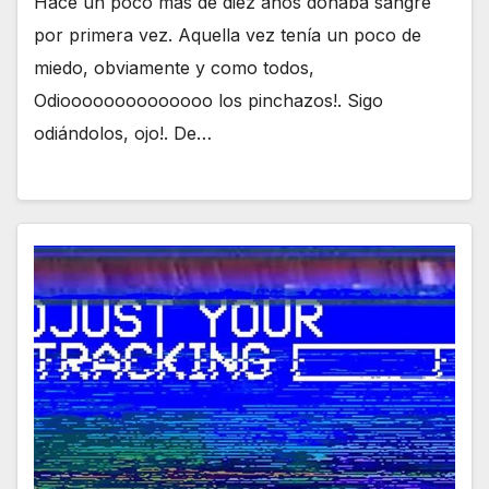
Hace un poco más de diez años donaba sangre
por primera vez. Aquella vez tenía un poco de
miedo, obviamente y como todos,
Odioooooooooooooo los pinchazos!. Sigo
odiándolos, ojo!. De…