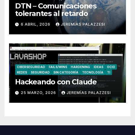
DTN – Comunicaciones
tolerantes al retardo
6 ABRIL, 2026
JEREMÍAS PALAZZESI
CIBERSEGURIDAD
FAILS/WINS
HARDENING
IDEAS
OCIO
REDES
SEGURIDAD
SIN CATEGORÍA
TECNOLOGÍA
TI
Hackeando con Claude
25 MARZO, 2026
JEREMÍAS PALAZZESI