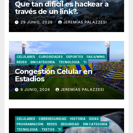
Que tan dificil es hackear a
través de un link?.
29 JUNIO, 2026
JEREMÍAS PALAZZESI
CELULARES
CURIOSIDADES
DEPORTES
FAILS/WINS
REDES
SIN CATEGORÍA
TECNOLOGÍA
TI
Congestión Celular en
Estadios
9 JUNIO, 2026
JEREMÍAS PALAZZESI
CELULARES
CIBERSEGURIDAD
HISTORIA
IDEAS
PROGRAMACIÓN
REDES
SEGURIDAD
SIN CATEGORÍA
TECNOLOGÍA
TEXTOS
TI