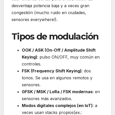
desventaja potencia baja y a veces gran
congestión (mucho ruido en ciudades,
sensores everywhere!).
Tipos de modulación
OOK / ASK (On-Off / Amplitude Shift
Keying)
: pulso ON/OFF, muy común en
controles.
FSK (Frequency Shift Keying)
: dos
tonos. Se usa en algunos remotos y
sensores.
GFSK / MSK / LoRa / FSK modernas
: en
sensores más avanzados.
Modos digitales complejos (en IoT)
: a
veces usan stacks propios(ex.: