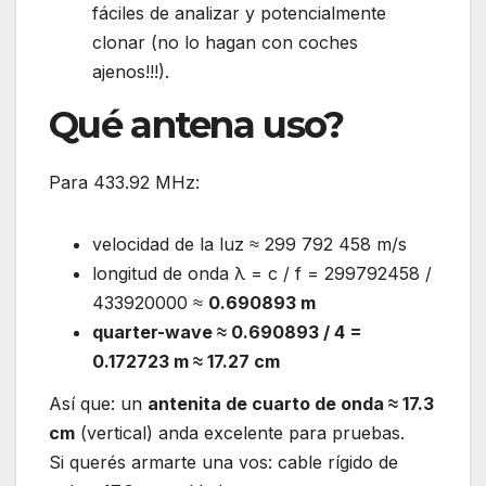
fáciles de analizar y potencialmente
clonar (no lo hagan con coches
ajenos!!!).
Qué antena uso?
Para 433.92 MHz:
velocidad de la luz ≈ 299 792 458 m/s
longitud de onda λ = c / f = 299792458 /
433920000 ≈
0.690893 m
quarter-wave ≈ 0.690893 / 4 =
0.172723 m ≈ 17.27 cm
Así que: un
antenita de cuarto de onda ≈ 17.3
cm
(vertical) anda excelente para pruebas.
Si querés armarte una vos: cable rígido de