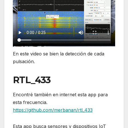
En este video se bien la detección de cada
pulsación.
RTL_433
Encontré también en internet esta app para
esta frecuencia.
https://github.com/merbanan/rtl_433
Esta app busca sensores y dispositivos IoT