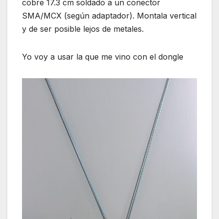
cobre 17.3 cm soldado a un conector
SMA/MCX (según adaptador). Montala vertical
y de ser posible lejos de metales.
Yo voy a usar la que me vino con el dongle