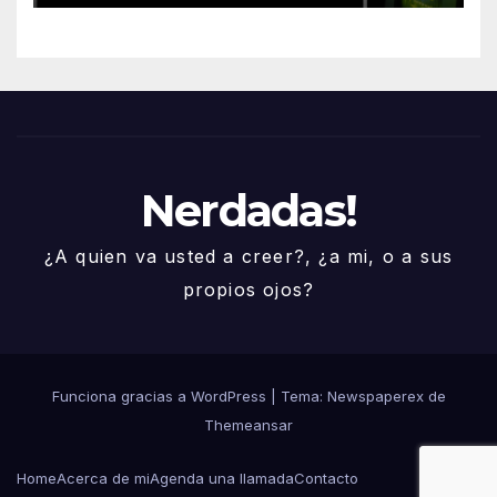
Nerdadas!
¿A quien va usted a creer?, ¿a mi, o a sus
propios ojos?
Funciona gracias a WordPress
|
Tema: Newspaperex de
Themeansar
Home
Acerca de mi
Agenda una llamada
Contacto