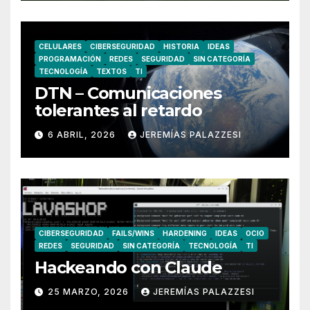
CELULARES
CIBERSEGURIDAD
HISTORIA
IDEAS
PROGRAMACIÓN
REDES
SEGURIDAD
SIN CATEGORÍA
TECNOLOGÍA
TEXTOS
TI
DTN – Comunicaciones
tolerantes al retardo
6 ABRIL, 2026
JEREMÍAS PALAZZESI
CIBERSEGURIDAD
FAILS/WINS
HARDENING
IDEAS
OCIO
REDES
SEGURIDAD
SIN CATEGORÍA
TECNOLOGÍA
TI
Hackeando con Claude
25 MARZO, 2026
JEREMÍAS PALAZZESI