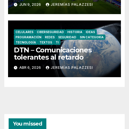
JUN 9, 2026
JEREMÍAS PALAZZESI
CELULARES
CIBERSEGURIDAD
HISTORIA
IDEAS
PROGRAMACIÓN
REDES
SEGURIDAD
SIN CATEGORÍA
TECNOLOGÍA
TEXTOS
TI
DTN – Comunicaciones
tolerantes al retardo
ABR 6, 2026
JEREMÍAS PALAZZESI
You missed