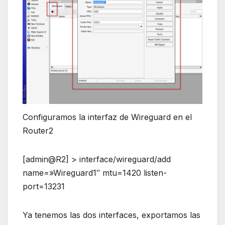
Configuramos la interfaz de Wireguard en el
Router2
[admin@R2] > interface/wireguard/add
name=»Wireguard1″ mtu=1420 listen-
port=13231
Ya tenemos las dos interfaces, exportamos las