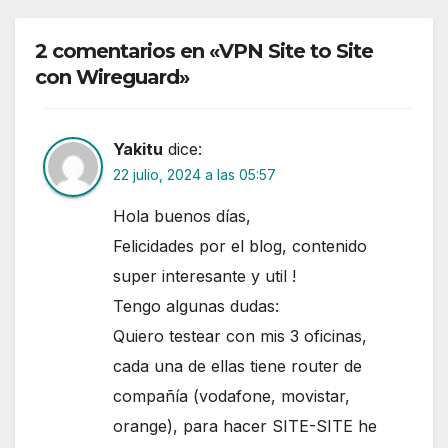
2 comentarios en «VPN Site to Site
con Wireguard»
Yakitu
dice:
22 julio, 2024 a las 05:57
Hola buenos días,
Felicidades por el blog, contenido
super interesante y util !
Tengo algunas dudas:
Quiero testear con mis 3 oficinas,
cada una de ellas tiene router de
compañía (vodafone, movistar,
orange), para hacer SITE-SITE he