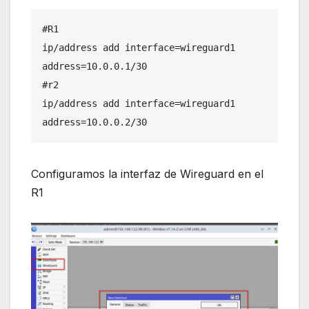
#R1

ip/address add interface=wireguard1 
address=10.0.0.1/30

#r2

ip/address add interface=wireguard1 
address=10.0.0.2/30
Configuramos la interfaz de Wireguard en el
R1