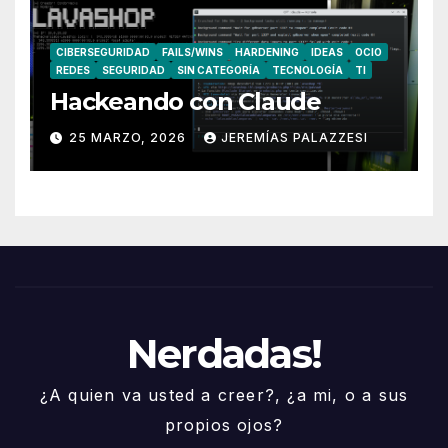
CIBERSEGURIDAD
FAILS/WINS
HARDENING
IDEAS
OCIO
REDES
SEGURIDAD
SIN CATEGORÍA
TECNOLOGÍA
TI
Hackeando con Claude
25 MARZO, 2026
JEREMÍAS PALAZZESI
Nerdadas!
¿A quien va usted a creer?, ¿a mi, o a sus
propios ojos?