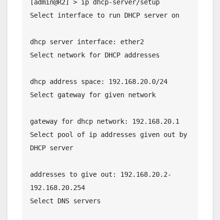
[admin@R2] > ip dhcp-server/setup 

Select interface to run DHCP server on 

dhcp server interface: ether2

Select network for DHCP addresses 

dhcp address space: 192.168.20.0/24

Select gateway for given network 

gateway for dhcp network: 192.168.20.1

Select pool of ip addresses given out by 
DHCP server 

addresses to give out: 192.168.20.2-
192.168.20.254

Select DNS servers 
