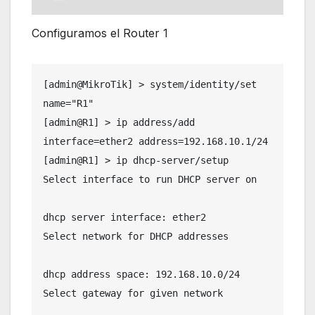
Configuramos el Router 1
[admin@MikroTik] > system/identity/set 
name="R1"

[admin@R1] > ip address/add 
interface=ether2 address=192.168.10.1/24

[admin@R1] > ip dhcp-server/setup

Select interface to run DHCP server on 

dhcp server interface: ether2

Select network for DHCP addresses 

dhcp address space: 192.168.10.0/24

Select gateway for given network 
