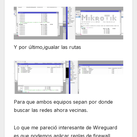
Y por último,igualar las rutas
Para que ambos equipos sepan por donde
buscar las redes ahora vecinas.
Lo que me pareció interesante de Wireguard
es que podemos aplicar reglas de firewall