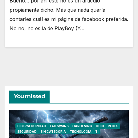
Bueno… por ahi este no es un artículo
propiamente dicho. Más que nada quería
contarles cuál es mi página de facebook preferida.
No no, no es la de PlayBoy (Y…
You missed
CIBERSEGURIDAD
FAILS/WINS
HARDENING
OCIO
REDES
SEGURIDAD
SIN CATEGORÍA
TECNOLOGÍA
TI