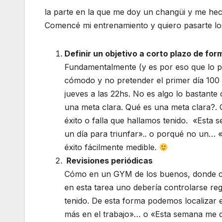
la parte en la que me doy un changüi y me hech
Comencé mi entrenamiento y quiero pasarte los
Definir un objetivo a corto plazo de form
Fundamentalmente (y es por eso que lo 
cómodo y no pretender el primer día 100
jueves a las 22hs. No es algo lo bastante c
una meta clara. Qué es una meta clara?. 
éxito o falla que hallamos tenido. «Esta 
un día para triunfar».. o porqué no un… «
éxito fácilmente medible.
Revisiones periódicas
Cómo en un GYM de los buenos, donde cad
en esta tarea uno debería controlarse reg
tenido. De esta forma podemos localizar
más en el trabajo»… o «Esta semana me di