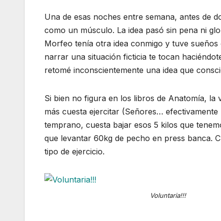
Una de esas noches entre semana, antes de dor
como un músculo. La idea pasó sin pena ni glo
Morfeo tenía otra idea conmigo y tuve sueños
narrar una situación ficticia te tocan haciéndo
retomé inconscientemente una idea que consci
Si bien no figura en los libros de Anatomía, l
más cuesta ejercitar (Señores… efectivamente 
temprano, cuesta bajar esos 5 kilos que ten
que levantar 60kg de pecho en press banca.
tipo de ejercicio.
Voluntaria!!!