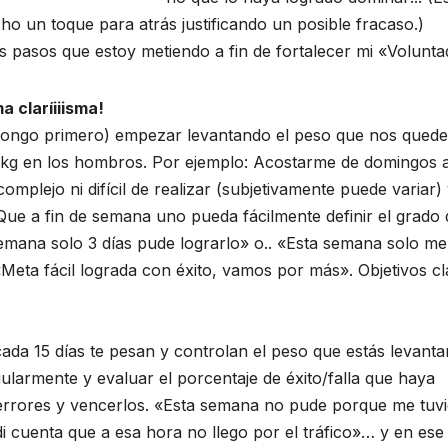
o un toque para atrás justificando un posible fracaso.)
 pasos que estoy metiendo a fin de fortalecer mi «Volunta
a claríiiisma!
pongo primero) empezar levantando el peso que nos quede
 kg en los hombros. Por ejemplo: Acostarme de domingos 
omplejo ni difícil de realizar (subjetivamente puede variar)
Que a fin de semana uno pueda fácilmente definir el grado 
semana solo 3 días pude lograrlo» o.. «Esta semana solo me 
Meta fácil lograda con éxito, vamos por más». Objetivos cl
a 15 días te pesan y controlan el peso que estás levanta
ularmente y evaluar el porcentaje de éxito/falla que haya
 errores y vencerlos. «Esta semana no pude porque me tuv
 cuenta que a esa hora no llego por el tráfico»… y en ese