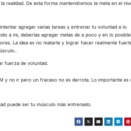
 la realidad. De esta forma mantendremos la meta en el niv
intentar agregar varias tareas y entrenar tu voluntad a lo
ido a mi, deberías agregar metas de a poco y en lo posibl
iores. La idea es no matarte y lograr hacer realmente fuert
sculo..
nar fuerza de voluntad.
 y no ir pero un fracaso no es derrota. Lo importante es
tad puede ser tu músculo más entrenado.