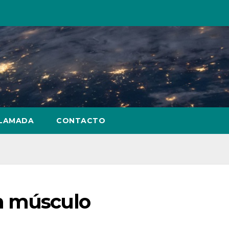
LLAMADA
CONTACTO
n músculo