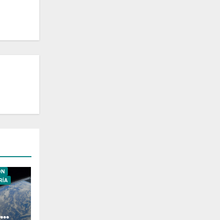
ÓN
RÍA