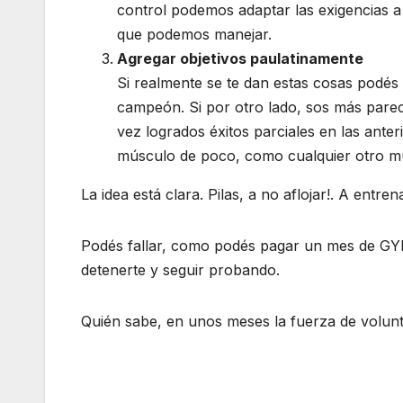
control podemos adaptar las exigencias a
que podemos manejar.
Agregar objetivos paulatinamente
Si realmente se te dan estas cosas podés 
campeón. Si por otro lado, sos más parec
vez logrados éxitos parciales en las anter
músculo de poco, como cualquier otro mú
La idea está clara. Pilas, a no aflojar!. A entre
Podés fallar, como podés pagar un mes de GYM
detenerte y seguir probando.
Quién sabe, en unos meses la fuerza de volun