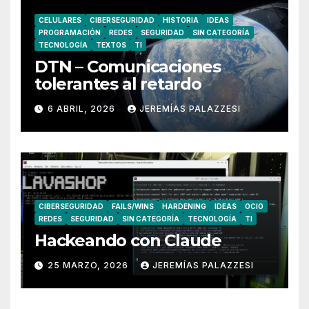
CELULARES
CIBERSEGURIDAD
HISTORIA
IDEAS
PROGRAMACIÓN
REDES
SEGURIDAD
SIN CATEGORÍA
TECNOLOGÍA
TEXTOS
TI
DTN – Comunicaciones
tolerantes al retardo
6 ABRIL, 2026
JEREMÍAS PALAZZESI
CIBERSEGURIDAD
FAILS/WINS
HARDENING
IDEAS
OCIO
REDES
SEGURIDAD
SIN CATEGORÍA
TECNOLOGÍA
TI
Hackeando con Claude
25 MARZO, 2026
JEREMÍAS PALAZZESI