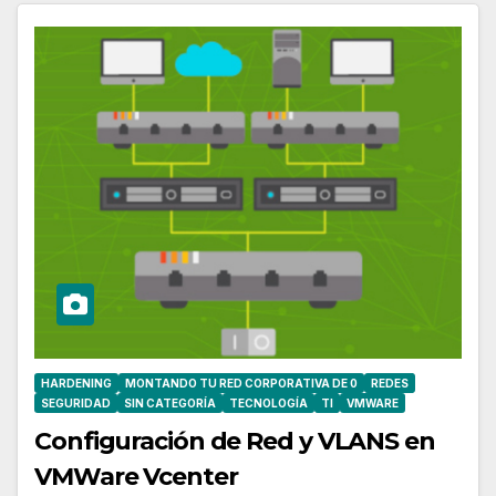
HARDENING
MONTANDO TU RED CORPORATIVA DE 0
REDES
SEGURIDAD
SIN CATEGORÍA
TECNOLOGÍA
TI
VMWARE
Configuración de Red y VLANS en
VMWare Vcenter